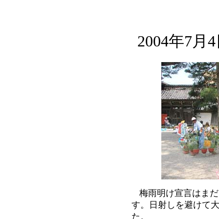
2004年7
梅雨明け宣言はまだ
す。日射しを避けて
た。