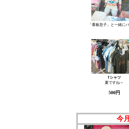
「看板息子」と一緒に
夏ですね～
500円
今