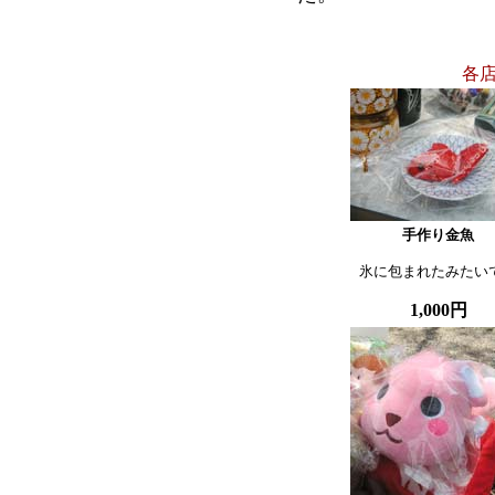
各
手作り金魚
氷に包まれたみたい
1,000円