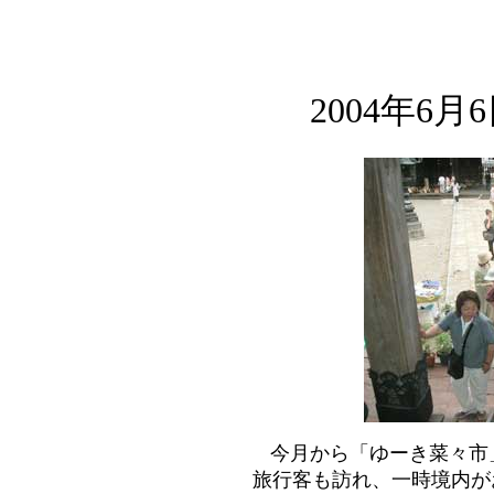
2004年6
今月から「ゆーき菜々市
旅行客も訪れ、一時境内が