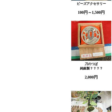
ビーズアクセサリー
100円～1,500円
刀のつば

純銀製？？？？
2,000円