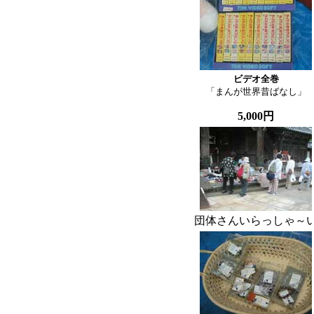
ビデオ全巻

「まんが世界昔ばなし」
5,000円
団体さんいらっしゃ～