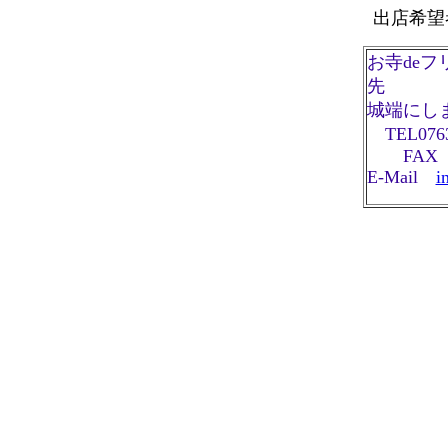
出店希望
お寺de
先
城端にし
TEL0763-
FAX 07
E-Mail
i