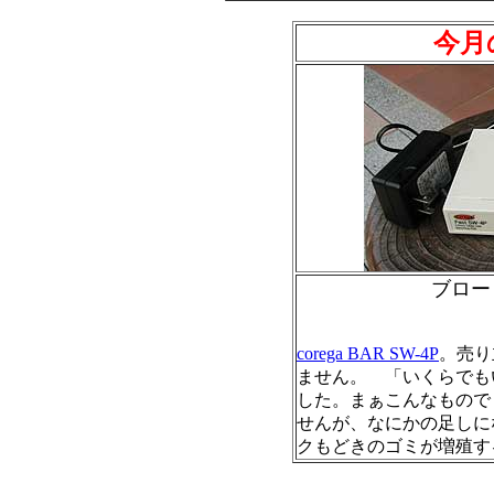
今月
ブロー
corega BAR SW-4P
。売り
ません。 「いくらでも
した。まぁこんなもので
せんが、なにかの足しに
クもどきのゴミが増殖す