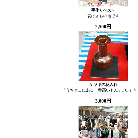
手作りベスト

表はきもの地です
2,500円
ケヤキの花入れ

「うちとこにある一番高いもん」…だそう
3,000円