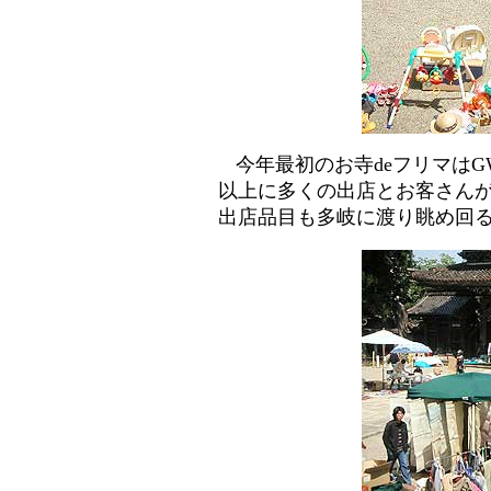
今年最初のお寺deフリマは
以上に多くの出店とお客さん
出店品目も多岐に渡り眺め回