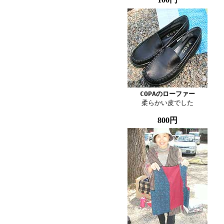
COPAのローファー

柔らかい皮でした
800円