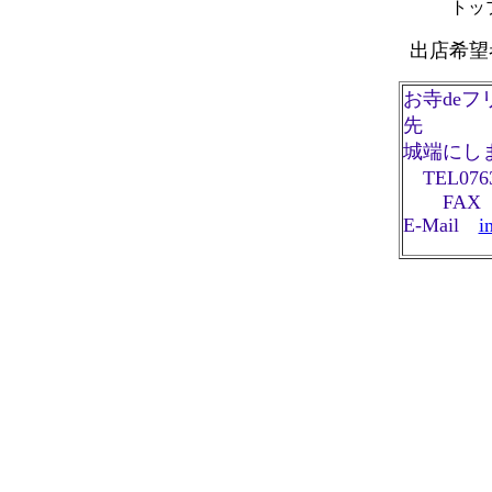
トッ
出店希望
お寺de
先
城端にし
TEL0763-
FAX 07
E-Mail
i