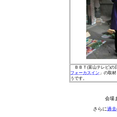
ＢＢＴ(富山テレビ)の
フォーカスイン
」の取材
うです。
会場
さらに
過去