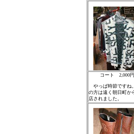
コート 2,000
やっぱ時節ですね
の方は遠く朝日町か
店されました。