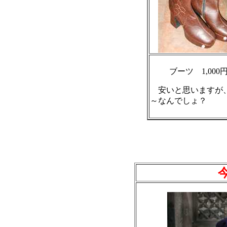
ブーツ 1,000
安いと思いますが
～なんでしょ？