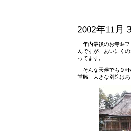
2002年11
年内最後のお寺deフ
んですが、あいにくの
ってます。
そんな天候でも９軒
堂脇、大きな別院はあ