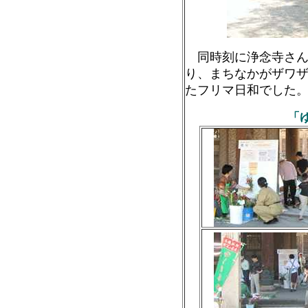
同時刻に浄念寺さん
り、まちなかがザワ
たフリマ日和でした
「