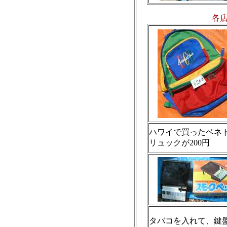
各
ハワイで買ったベネ
リュックが200円
タバコを入れて、鍵