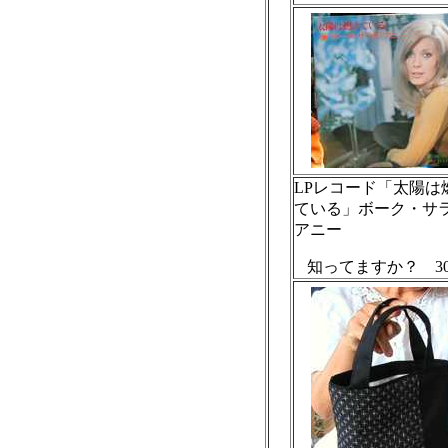
LPレコード「太陽は
ている」ボーク・サ
アニー
知ってますか？ 30