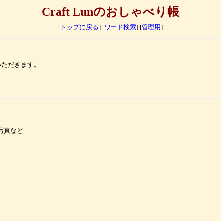
Craft Lunのおしゃべり帳
[
トップに戻る
] [
ワード検索
] [
管理用
]
いただきます。
写真など