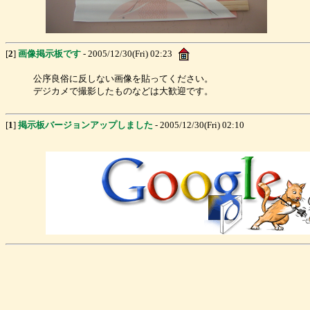
[
2
]
画像掲示板です
- 2005/12/30(Fri) 02:23
公序良俗に反しない画像を貼ってください。
デジカメで撮影したものなどは大歓迎です。
[
1
]
掲示板バージョンアップしました
- 2005/12/30(Fri) 02:10